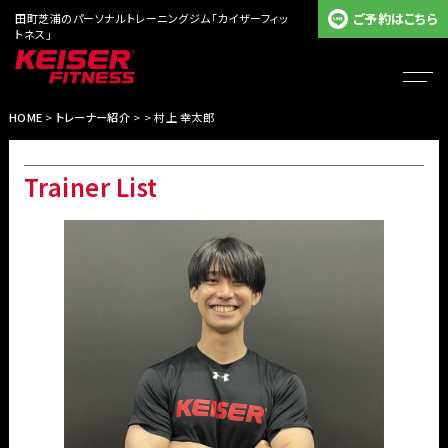
ご予約はこちら
田町芝浦のパーソナルトレーニングジム「カイザーフィッ
トネス」
HOME
>
トレーナー紹介
> > 村上 幸太郎
Trainer List