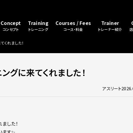
Concept
Training
Courses / Fees
Trainer
コンセプト
トレーニング
コース・料金
トレーナー紹介
てくれました！
ングに来てくれました！
アスリート
2026.
！
れました！
います✨