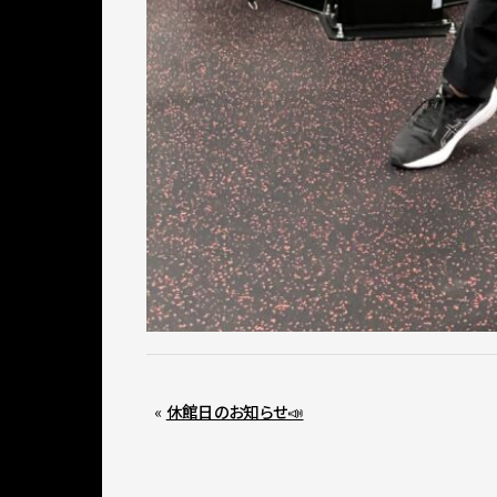
«
休館日のお知らせ📣