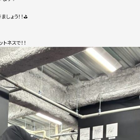
しょう！！⛳️
トネスで！！