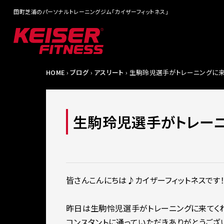
田町芝浦のパーソナルトレーニングジム「カイザーフィットネス」
HOME
›
ブログ
›
アスリート
› 生駒玲児選手がトレーニングに来
生駒玲児選手がトレーニ
皆さんこんにちは♪カイザーフィットネスです
昨日は生駒怜児選手がトレーニングに来てく
コンスタントに通っていただきありがとうござ