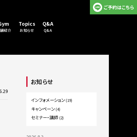
ご予約はこちら
Gym
Topics
Q&A
店舗紹介
お知らせ
Q&A
お知らせ
6.29
インフォメーション
(19)
キャンペーン
(4)
セミナー・講師
(2)
2026.8.3