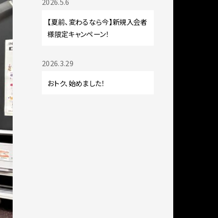
2026.5.6
【夏前、変わるなら今】新規入会者
様限定キャンペーン！
2026.3.29
おトク、始めました！