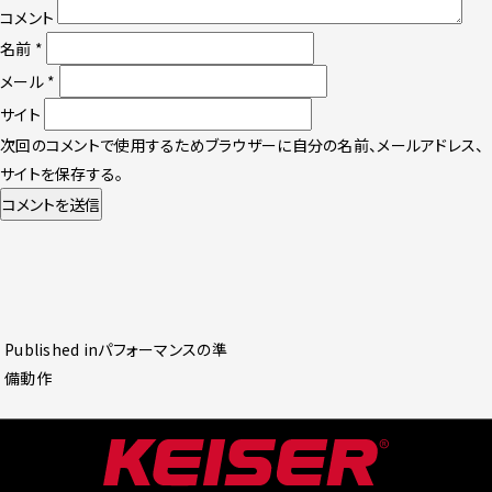
コメント
名前
*
メール
*
サイト
次回のコメントで使用するためブラウザーに自分の名前、メールアドレス、
サイトを保存する。
投
Published in
パフォーマンスの準
稿
備動作
ナ
ビ
ゲ
ー