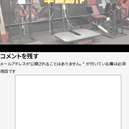
Posted
Full
2023年12月11日
2141 × 1604
コメントを残す
on
size
メールアドレスが公開されることはありません。
*
が付いている欄は必須
項目です