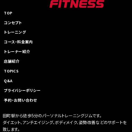
シ
ョ
TOP
ン
コンセプト
トレーニング
コース・料金案内
トレーナー紹介
店舗紹介
TOPICS
Q&A
プライバシーポリシー
予約・お問い合わせ
田町駅から徒歩5分のパーソナルトレーニングジムです。
ダイエット、アンチエイジング、ボディメイク、姿勢改善などのサポートを
致します。