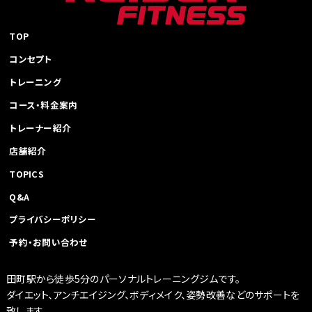
ー
シ
ョ
TOP
ン
コンセプト
トレーニング
コース・料金案内
トレーナー紹介
店舗紹介
TOPICS
Q&A
プライバシーポリシー
予約・お問い合わせ
田町駅から徒歩5分のパーソナルトレーニングジムです。
ダイエット、アンチエイジング、ボディメイク、姿勢改善などのサポートを
致します。