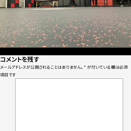
Posted
Full
2021年9月15日
2560 × 1920
コメントを残す
on
size
メールアドレスが公開されることはありません。
*
が付いている欄は必須
項目です