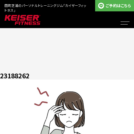
ご予約はこちら
田町芝浦のパーソナルトレーニングジム「カイザーフィッ
トネス」
23188262