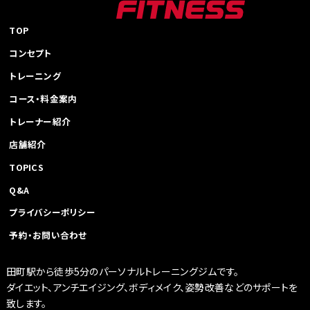
シ
ョ
TOP
ン
コンセプト
トレーニング
コース・料金案内
トレーナー紹介
店舗紹介
TOPICS
Q&A
プライバシーポリシー
予約・お問い合わせ
田町駅から徒歩5分のパーソナルトレーニングジムです。
ダイエット、アンチエイジング、ボディメイク、姿勢改善などのサポートを
致します。