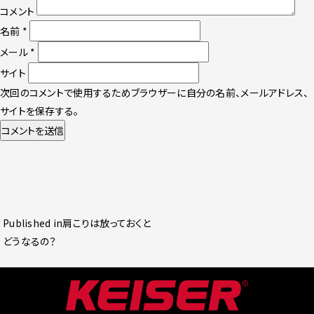
コメント
名前
*
メール
*
サイト
次回のコメントで使用するためブラウザーに自分の名前、メールアドレス、
サイトを保存する。
投
Published in
肩こりは放っておくと
稿
どうなるの？
ナ
ビ
ゲ
ー