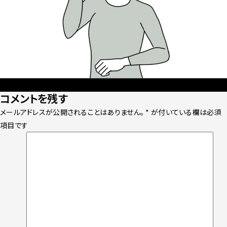
Posted
Full
2022年12月17日
1600 × 1200
コメントを残す
on
size
メールアドレスが公開されることはありません。
*
が付いている欄は必須
項目です