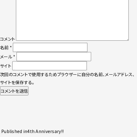
コメント
名前
*
メール
*
サイト
次回のコメントで使用するためブラウザーに自分の名前、メールアドレス、
サイトを保存する。
投
Published in
4th Anniversary!!