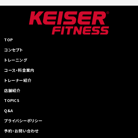
稿
ナ
ビ
ゲ
ー
シ
TOP
ョ
コンセプト
ン
トレーニング
コース・料金案内
トレーナー紹介
店舗紹介
TOPICS
Q&A
プライバシーポリシー
予約・お問い合わせ