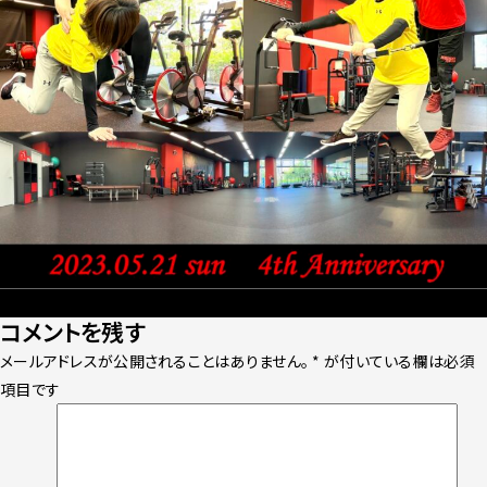
Posted
Full
2023年5月22日
1611 × 1607
コメントを残す
on
size
メールアドレスが公開されることはありません。
*
が付いている欄は必須
項目です