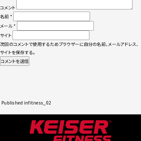
コメント
名前
*
メール
*
サイト
次回のコメントで使用するためブラウザーに自分の名前、メールアドレス、
サイトを保存する。
投
Published in
fitness_02
稿
ナ
ビ
ゲ