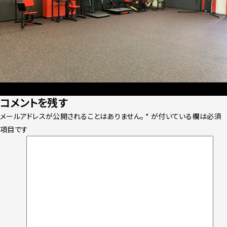
Posted
Full
2020年2月19日
1800 × 1350
コメントを残す
on
size
メールアドレスが公開されることはありません。
*
が付いている欄は必須
項目です