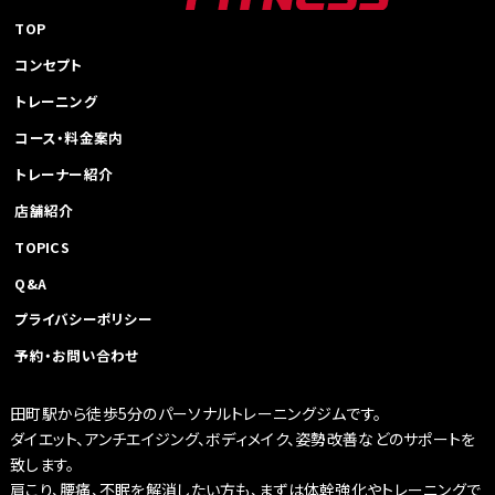
ー
シ
TOP
ョ
コンセプト
ン
トレーニング
コース・料金案内
トレーナー紹介
店舗紹介
TOPICS
Q&A
プライバシーポリシー
予約・お問い合わせ
田町駅から徒歩5分のパーソナルトレーニングジムです。
ダイエット、アンチエイジング、ボディメイク、姿勢改善などのサポートを
致します。
肩こり、腰痛、不眠を解消したい方も、まずは体幹強化やトレーニングで