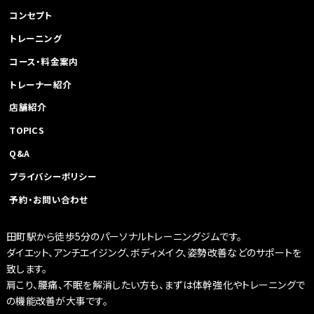
ョ
コンセプト
ン
トレーニング
コース・料金案内
トレーナー紹介
店舗紹介
TOPICS
Q&A
プライバシーポリシー
予約・お問い合わせ
田町駅から徒歩5分のパーソナルトレーニングジムです。
ダイエット、アンチエイジング、ボディメイク、姿勢改善などのサポートを
致します。
肩こり、腰痛、不眠を解消したい方も、まずは体幹強化やトレーニングで
の機能改善が大事です。