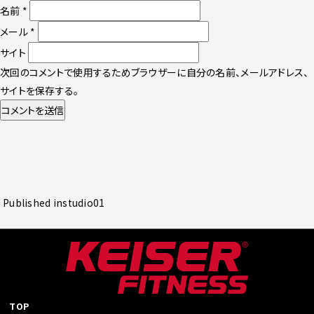
名前
*
メール
*
サイト
次回のコメントで使用するためブラウザーに自分の名前、メールアドレス、
サイトを保存する。
投
Published in
studio01
稿
ナ
ビ
ゲ
ー
シ
TOP