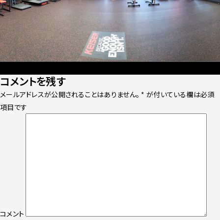
Posted
Full
2020年7月26日
900 × 600
コメントを残す
on
size
メールアドレスが公開されることはありません。
*
が付いている欄は必須
項目です
コメント