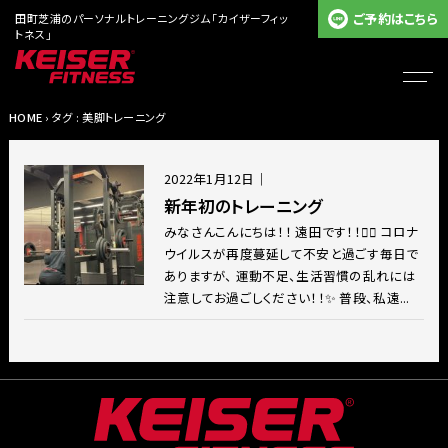
ご予約はこちら
田町芝浦のパーソナルトレーニングジム「カイザーフィッ
トネス」
HOME
› タグ : 美脚トレーニング
2022年1月12日
｜
新年初のトレーニング
みなさんこんにちは！！ 遠田です！！🙋‍♂️ コロナ
ウイルスが再度蔓延して不安と過ごす毎日で
ありますが、 運動不足、生活習慣の乱れには
注意してお過ごしください！！✨ 普段、私遠...