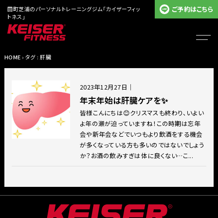
ご予約はこちら
田町芝浦のパーソナルトレーニングジム「カイザーフィッ
トネス」
HOME
› タグ : 肝臓
2023年12月27日
｜
年末年始は肝臓ケアを✨
皆様こんにちは😊クリスマスも終わり、いよい
よ年の瀬が迫っていますね！この時期は忘年
会や新年会などでいつもより飲酒をする機会
が多くなっている方も多いのではないでしょう
か？お酒の飲みすぎは体に良くない…こ...