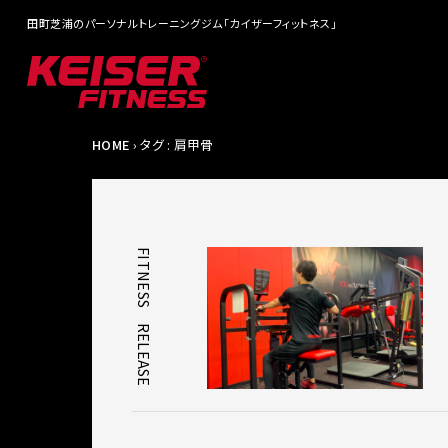
田町芝浦のパーソナルトレーニングジム「カイザーフィットネス」
HOME
› タグ : 肩甲骨
FITNESS｜RELEASE