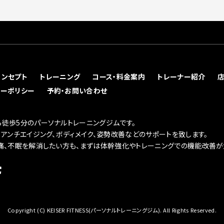
コンセプト
トレーニング
コース・料金案内
トレーナー紹介
シーポリシー
予約・お問い合わせ
徒歩5分のパーソナルトレーニングジムです。
、アンチエイジング、ボディメイク、姿勢改善などのサポートを致します。
痛、不眠を解消したい方も、まずは体幹強化やトレーニングでの機能改善が
Copyright (C) KEISER FITNESS(パーソナルトレーニングジム). All Rights Reserved.