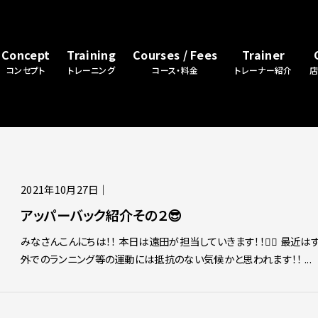
Concept
Training
Courses / Fees
Trainer
コンセプト
トレーニング
コース・料金
トレーナー紹介
2021年10月27日
｜
アッパーバック紹介その２😎
みなさんこんにちは！！ 本日は遠田が担当していきます！！🙋‍♂️ 最近
外でのランニング等の運動には抵抗のない気候かと思われます！！ ...