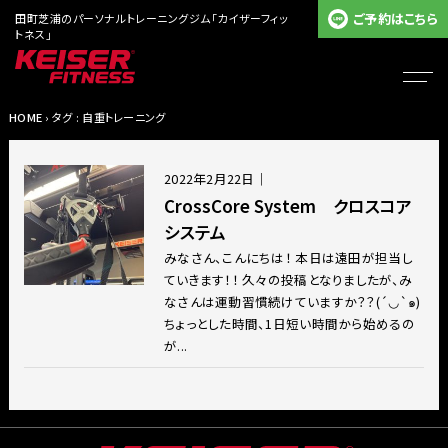
ご予約はこちら
田町芝浦のパーソナルトレーニングジム「カイザーフィッ
トネス」
HOME
› タグ : 自重トレーニング
2022年2月22日
｜
CrossCore System クロスコア
システム
みなさん、こんにちは！ 本日は遠田が担当し
ていきます！！ 久々の投稿となりましたが、み
なさんは運動習慣続けていますか？？(´◡`๑)
ちょっとした時間、1日短い時間から始めるの
が...