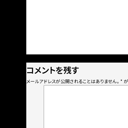
Posted
Full
2022年9月17日
1600 × 1200
on
size
コメントを残す
メールアドレスが公開されることはありません。
*
が