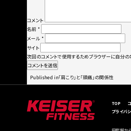
コメント
名前
*
メール
*
サイト
次回のコメントで使用するためブラウザーに自分の名
投
Published in
「肩こり」と「頭痛」の関係性
稿
TOP
プライバ
ナ
田町駅から