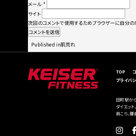
メール
*
サイト
次回のコメントで使用するためブラウザーに自分の名
投
Published in
肌荒れ
稿
TOP
プライバ
ナ
田町駅から
ダイエット
ビ
肩こり、腰