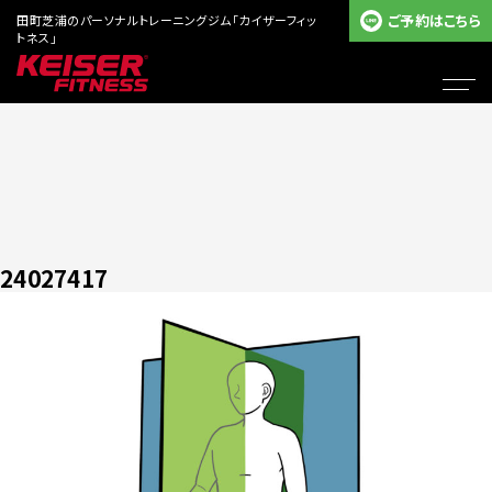
ご予約はこちら
田町芝浦のパーソナルトレーニングジム「カイザーフィッ
トネス」
24027417