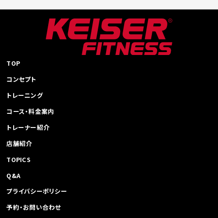
稿
ナ
ビ
ゲ
ー
シ
TOP
ョ
コンセプト
ン
トレーニング
コース・料金案内
トレーナー紹介
店舗紹介
TOPICS
Q&A
プライバシーポリシー
予約・お問い合わせ