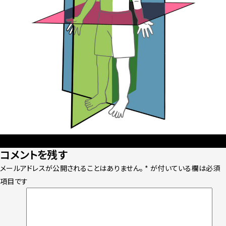
Posted
Full
2023年7月18日
2048 × 2048
コメントを残す
on
size
メールアドレスが公開されることはありません。
*
が付いている欄は必須
項目です