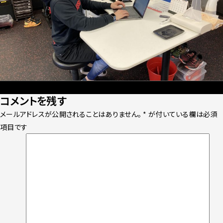
Posted
Full
2021年1月7日
2560 × 1920
コメントを残す
on
size
メールアドレスが公開されることはありません。
*
が付いている欄は必須
項目です