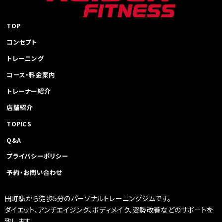
ー
シ
ョ
TOP
ン
コンセプト
トレーニング
コース・料金案内
トレーナー紹介
店舗紹介
TOPICS
Q&A
プライバシーポリシー
予約・お問い合わせ
田町駅から徒歩5分のパーソナルトレーニングジムです。
ダイエット、アンチエイジング、ボディメイク、姿勢改善などのサポートを
致します。