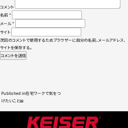
コメント
名前
*
メール
*
サイト
次回のコメントで使用するためブラウザーに自分の名前、メールアドレス、
サイトを保存する。
投
Published in
在宅ワークで気をつ
稿
けたいこと📖
ナ
ビ
ゲ