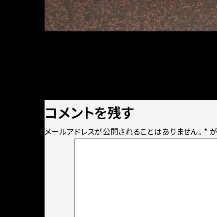
Posted
Full
2021年4月8日
750 × 568
on
size
コメントを残す
メールアドレスが公開されることはありません。
*
が