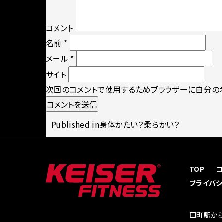
コメント
名前
*
メール
*
サイト
次回のコメントで使用するためブラウザーに自分の名
投
Published in
身体かたい？柔らかい？
稿
TOP
プライバ
ナ
田町駅から