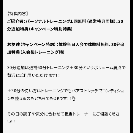
【特典内容】
ご紹介者：パーソナルトレーニング１回無料（通常特典同様）、30
分追加特典（キャンペーン特別特典）
お友達（キャンペーン特別）：体験当日入会で体験料無料、30分追
加特典（入会後トレーニング時）
30分追加は通常60分トレーニング＋30分というボリューム満点で
贅沢にご利用いただけます！！
＋30分の使い方はトレーニングでもペアストレッチでコンディショ
ンを整えるのもどちらでもOKです！！👌
その日の調子や気分に合わせて担当トレーナーにご相談くださ
い！！