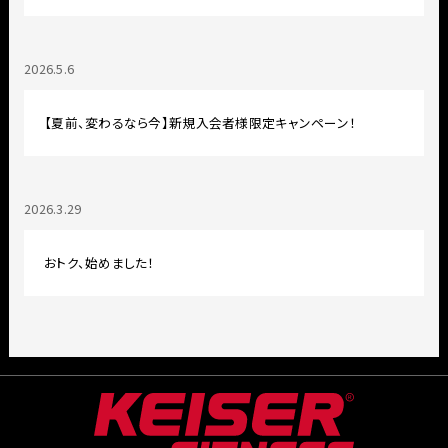
2026.5.6
【夏前、変わるなら今】新規入会者様限定キャンペーン！
2026.3.29
おトク、始めました！