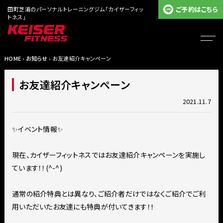
ご予約はこちら
田町芝浦のパーソナルトレーニングジム「カイザーフィッ
トネス」
HOME
›
お知らせ
› お友達紹介キャンペーン
お友達紹介キャンペーン
2021.11.7
✨イベント情報✨
現在、カイザーフィットネスではお友達紹介キャンペーンを実施し
ています！！(^-^)
通常の紹介特典とは異なり、ご紹介者だけではなくご紹介でご利
用いただいたお友達にも特典が付いてきます！！