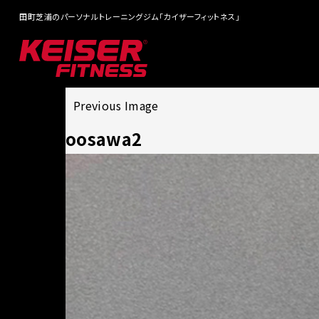
田町芝浦のパーソナルトレーニングジム「カイザーフィットネス」
Previous Image
oosawa2