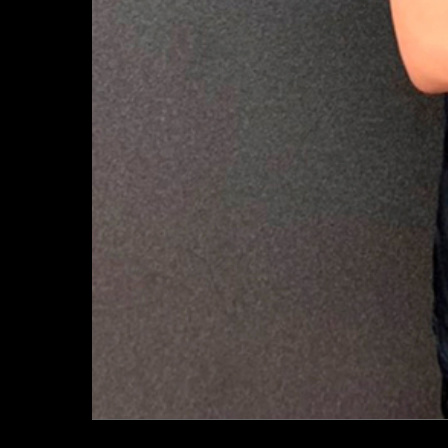
Posted
Full
2020年2月11日
760 × 1014