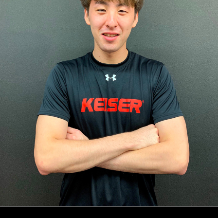
Posted
Full
2020年2月11日
760 × 1014