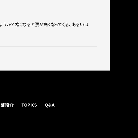
ょうか？ 寒くなると腰が痛くなってくる、あるいは
店舗紹介
TOPICS
Q&A