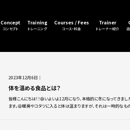
Concept
Training
Courses / Fees
Trainer
コンセプト
トレーニング
コース・料金
トレーナー紹介
2023年12月6日
｜
体を温める食品とは？
皆様こんにちは！！😄いよいよ12月になり、本格的に冬になってきま
ます。😫暖房やコタツに入ると体は温まりますが、それは一時的なもの