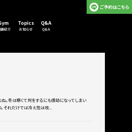
ご予約はこちら
Gym
Topics
Q&A
店舗紹介
お知らせ
Q&A
したね。冬は寒くて何をするにも億劫になってしまい
。それだけでは冷え性は改...