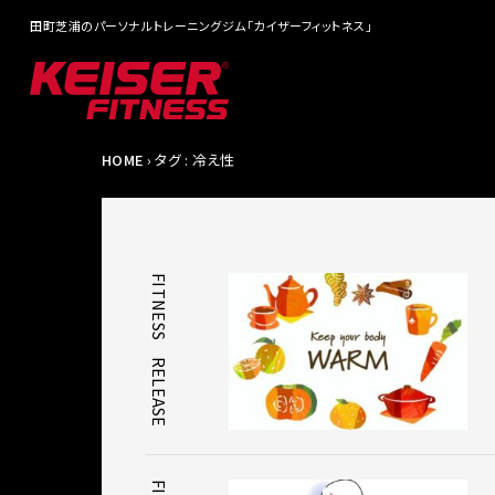
田町芝浦のパーソナルトレーニングジム「カイザーフィットネス」
HOME
› タグ : 冷え性
FITNESS｜RELEASE