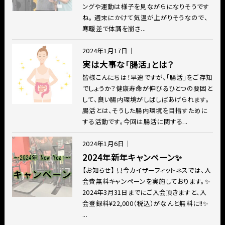
ングや運動は様子を見ながらになりそうです
ね。 週末にかけて気温が上がりそうなので、
寒暖差で体調を崩さ...
2024年1月17日
｜
実は大事な「腸活」とは？
皆様こんにちは！早速ですが、「腸活」をご存知
でしょうか？健康寿命が伸びるひとつの要因と
して、良い腸内環境がしばしばあげられます。
腸活とは、そうした腸内環境を目指すために
する活動です。今回は腸活に関する...
2024年1月6日
｜
2024年新年キャンペーン✨
【お知らせ】 只今カイザーフィットネスでは、入
会費無料キャンペーンを実施しております。✨
2024年3月31日までにご入会頂きますと、入
会登録料¥22,000（税込）がなんと無料に!!✨
...