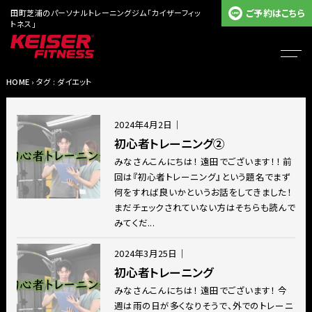
ご予約はこちら
田町芝浦のパーソナルトレーニングジム「カイザーフィッ
トネス」
HOME
› タグ : ダイエット
2024年4月2日
｜
初心者トレーニング②
みなさんこんにちは！ 遠田でございます！！ 前
回は『初心者トレーニング』という題名でまず
何をすれば良いかというお話をしてきました！
まだチェックされていない方はそちらも読んで
みてくだ...
2024年3月25日
｜
初心者トレーニング
みなさんこんにちは！ 遠田でございます！ 今
週は雨の日が多くなりそうで、外でのトレーニ