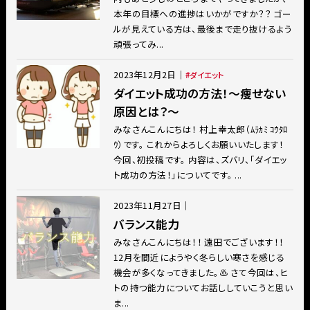
本年の目標への進捗はいかがですか？？ ゴー
ルが見えている方は、最後まで走り抜けるよう
頑張ってみ...
2023年12月2日
｜
ダイエット
ダイエット成功の方法！〜痩せない
原因とは？〜
みなさんこんにちは！ 村上幸太郎（ﾑﾗｶﾐ ｺｳﾀﾛ
ｳ）です。 これからよろしくお願いいたします！
今回、初投稿です。 内容は、ズバリ、「ダイエッ
ト成功の方法！」についてです。 ...
2023年11月27日
｜
バランス能力
みなさんこんにちは！！ 遠田でございます！！
12月を間近にようやく冬らしい寒さを感じる
機会が多くなってきました。♨️ さて今回は、ヒ
トの持つ能力についてお話ししていこうと思い
ま...