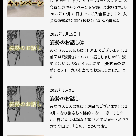
【お知らせ】 只今カイザーフィットネスでは、入
会費無料キャンペーンを実施しております。✨
2023年12月31日までにご入会頂きますと、入
会登録料¥22,000（税込）がなんと無料に!...
2023年8月15日
｜
姿勢のお話し②
みなさんこんにちは！！ 遠田でございます！🙋‍♂️
前回は『姿勢』についてお話ししましたが、 姿
勢とはいえ、『横から見た姿勢』（矢状面の姿
勢）にフォーカスを当ててお話ししました。 ま
だ...
2023年8月9日
｜
姿勢のお話し
みなさんこんにちは！ 遠田でございます！！🙋‍♂️
8月になり暑さも本格的になってきてました
が、 皆さんは体調など崩されていませんか？？
さて今回は、 『姿勢』 についてお...