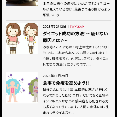
本年の目標への進捗はいかがですか？？ ゴー
ルが見えている方は、最後まで走り抜けるよう
頑張ってみ...
2023年12月2日
｜
ダイエット
ダイエット成功の方法！〜痩せない
原因とは？〜
みなさんこんにちは！ 村上幸太郎（ﾑﾗｶﾐ ｺｳﾀﾛ
ｳ）です。 これからよろしくお願いいたします！
今回、初投稿です。 内容は、ズバリ、「ダイエッ
ト成功の方法！」についてです。 ...
2023年11月29日
｜
食事で免疫を高めよう！！
皆様こんにちは！！😄 本格的に寒さが厳しく
なってきましたね😣 コロナだけでなく風邪や
インフルエンザなどの感染症を心配される方
も多くなってきています。 人間の身体には、生
まれつきウイルスや...